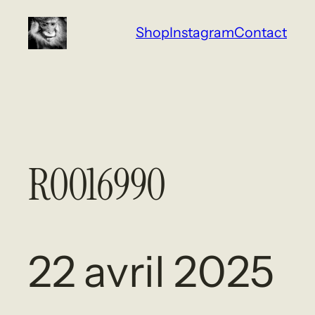
Aller
Shop
Instagram
Contact
au
contenu
R0016990
22 avril 2025