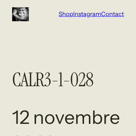
Aller
Shop
Instagram
Contact
au
contenu
CALR3-1-028
12 novembre