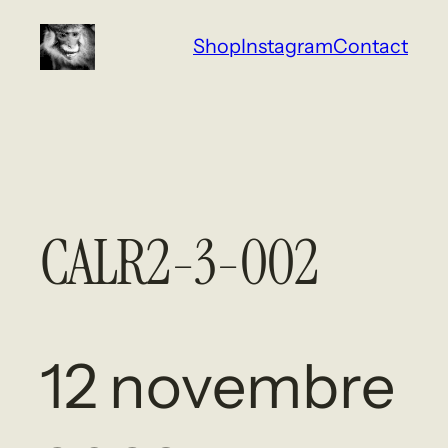
Aller
Shop
Instagram
Contact
au
contenu
CALR2-3-002
12 novembre