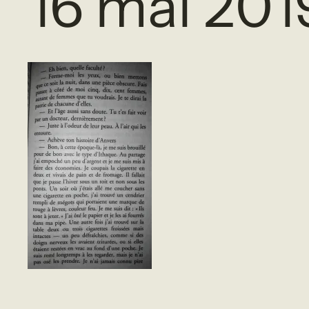
16 mai 201