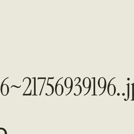
6~21756939196..j